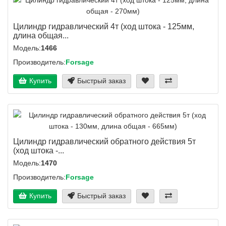
Цилиндр гидравлический 4т (ход штока - 125мм,
длина общая...
Модель:
1466
Производитель:
Forsage
Купить
Быстрый заказ
Цилиндр гидравлический обратного действия 5т
(ход штока -...
Модель:
1470
Производитель:
Forsage
Купить
Быстрый заказ