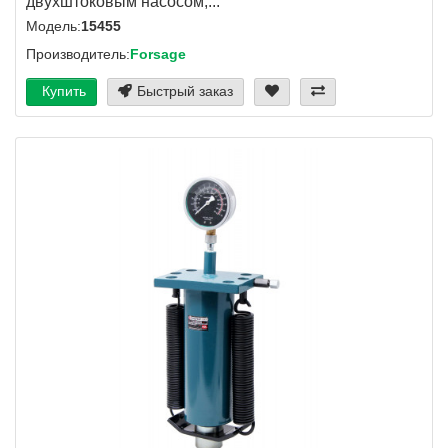
двухштоковым насосом,...
Модель:
15455
Производитель:
Forsage
Купить
Быстрый заказ