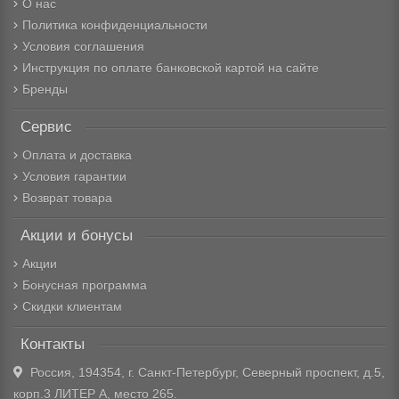
О нас
Политика конфиденциальности
Условия соглашения
Инструкция по оплате банковской картой на сайте
Бренды
Сервис
Оплата и доставка
Условия гарантии
Возврат товара
Акции и бонусы
Акции
Бонусная программа
Скидки клиентам
Контакты
Россия, 194354, г. Санкт-Петербург, Северный проспект, д.5,
корп.3 ЛИТЕР А, место 265.