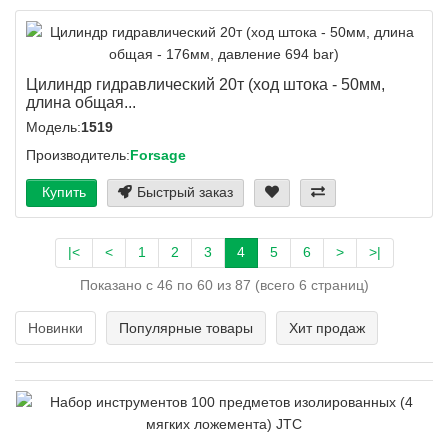
Цилиндр гидравлический 20т (ход штока - 50мм,
длина общая...
Модель:
1519
Производитель:
Forsage
Купить
Быстрый заказ
|<
<
1
2
3
4
5
6
>
>|
Показано с 46 по 60 из 87 (всего 6 страниц)
Новинки
Популярные товары
Хит продаж