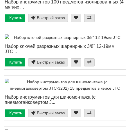
Набор инструментов 100 предметов изолированных (4
мягких ...
Купить
Быстрый заказ
Набор ключей разрезных шарнирных 3/8" 12-19мм
JTC...
Купить
Быстрый заказ
Набор инструментов для шиномонтажа (с
пневмогайковертом J...
Купить
Быстрый заказ