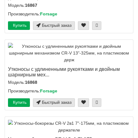
Модель:
16867
Производитель:
Forsage
Купить
Быстрый заказ
Утконосы с удлиненными рукоятками и двойным
шарнирным мех...
Модель:
16868
Производитель:
Forsage
Купить
Быстрый заказ