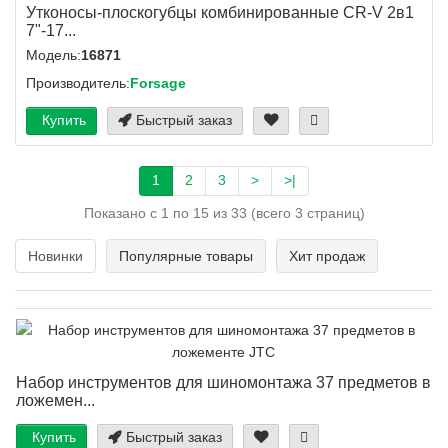
Утконосы-плоскогубцы комбинированные CR-V 2в1
7"-17...
Модель:
16871
Производитель:
Forsage
Купить
Быстрый заказ
1
2
3
>
>|
Показано с 1 по 15 из 33 (всего 3 страниц)
Новинки
Популярные товары
Хит продаж
Набор инструментов для шиномонтажа 37 предметов в
ложемен...
Купить
Быстрый заказ