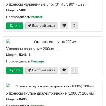
Утконосы удлиненные 3пр. (0°, 45°, 90° - L 27...
Модель:
5001
Производитель:
Partner
Купить
Быстрый заказ
Утконосы изогнутые 200мм...
Модель:
5346_1
Производитель:
Forsage
Купить
Быстрый заказ
Утконосы гнутые диэлектрические (1000V) 200мм...
Модель:
8485
Производитель:
Forsage