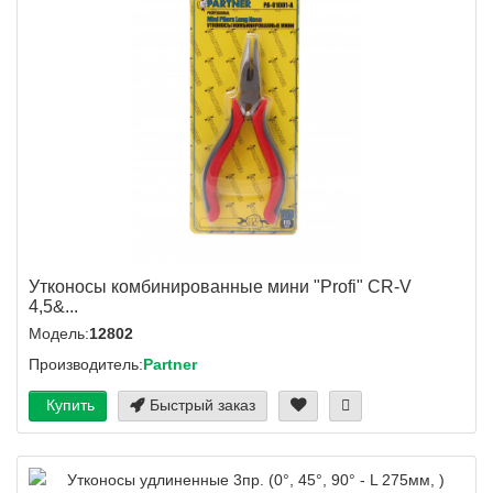
Утконосы комбинированные мини "Profi" CR-V
4,5&...
Модель:
12802
Производитель:
Partner
Купить
Быстрый заказ