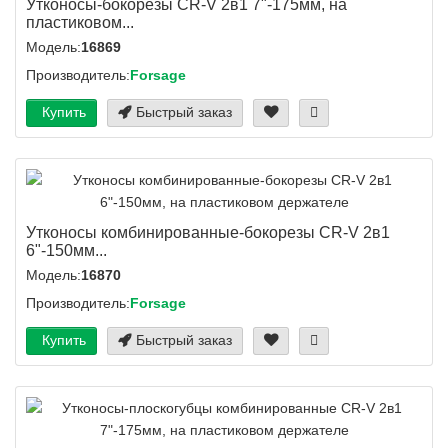
Утконосы-бокорезы CR-V 2в1 7"-175мм, на
пластиковом...
Модель:
16869
Производитель:
Forsage
Купить
Быстрый заказ
Утконосы комбинированные-бокорезы CR-V 2в1
6"-150мм...
Модель:
16870
Производитель:
Forsage
Купить
Быстрый заказ