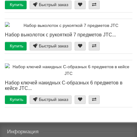
Купить
Быстрый заказ
Набор выколоток с рукояткой 7 предметов JTC...
Купить
Быстрый заказ
Набор ключей накидных С-образных 6 предметов в
кейсе JTC...
Купить
Быстрый заказ
Информация