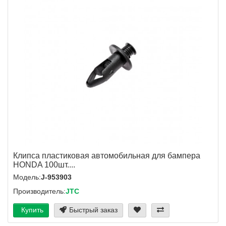
Клипса пластиковая автомобильная для бампера
HONDA 100шт....
Модель:
J-953903
Производитель:
JTC
Купить
Быстрый заказ