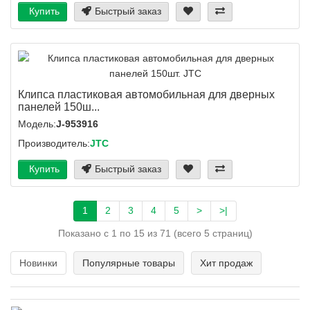
Купить
Быстрый заказ
Клипса пластиковая автомобильная для дверных
панелей 150ш...
Модель:
J-953916
Производитель:
JTC
Купить
Быстрый заказ
1
2
3
4
5
>
>|
Показано с 1 по 15 из 71 (всего 5 страниц)
Новинки
Популярные товары
Хит продаж