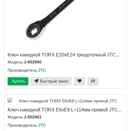
Ключ накидной TORX E20хE24 трещоточный JTC...
Модель:
J-952900
Производитель:
JTC
Купить
Быстрый заказ
Ключ накидной TORX E6хE8 L=114мм прямой JTC...
Модель:
J-952901
Производитель:
JTC