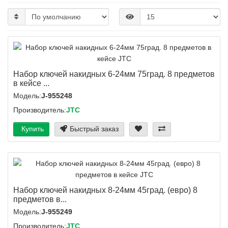
Набор ключей накидных 6-24мм 75град. 8 предметов
в кейсе ...
Модель:
J-955248
Производитель:
JTC
Купить
Быстрый заказ
Набор ключей накидных 8-24мм 45град. (евро) 8
предметов в...
Модель:
J-955249
Производитель:
JTC