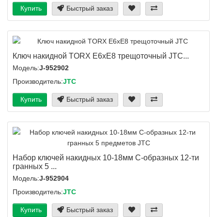
Купить
Быстрый заказ
Ключ накидной TORX E6хE8 трещоточный JTC...
Модель:
J-952902
Производитель:
JTC
Купить
Быстрый заказ
Набор ключей накидных 10-18мм С-образных 12-ти
гранных 5 ...
Модель:
J-952904
Производитель:
JTC
Купить
Быстрый заказ