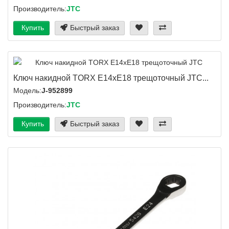
Производитель:
JTC
Купить
Быстрый заказ
Ключ накидной TORX E14хE18 трещоточный JTC...
Модель:
J-952899
Производитель:
JTC
Купить
Быстрый заказ