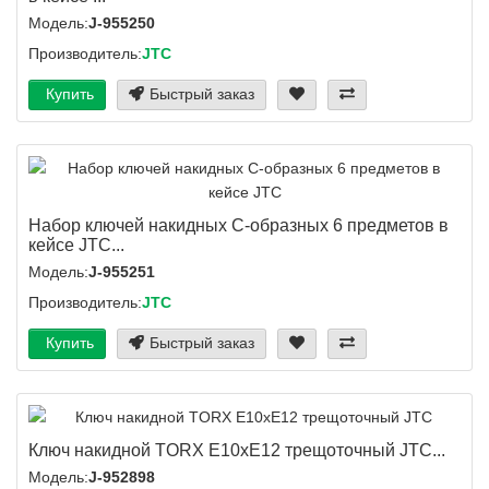
Модель:
J-955250
Производитель:
JTC
Купить
Быстрый заказ
Набор ключей накидных С-образных 6 предметов в
кейсе JTC...
Модель:
J-955251
Производитель:
JTC
Купить
Быстрый заказ
Ключ накидной TORX E10хE12 трещоточный JTC...
Модель:
J-952898