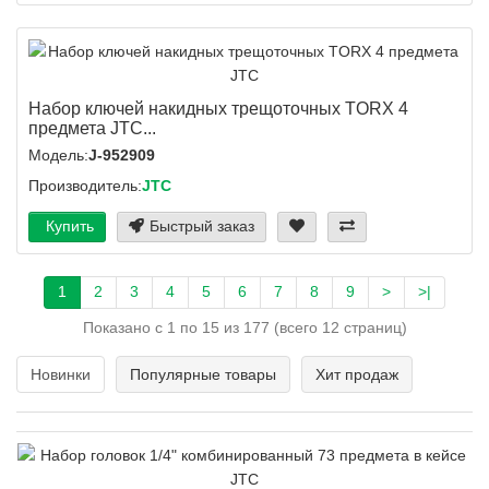
Набор ключей накидных трещоточных TORX 4
предмета JTC...
Модель:
J-952909
Производитель:
JTC
Купить
Быстрый заказ
1
2
3
4
5
6
7
8
9
>
>|
Показано с 1 по 15 из 177 (всего 12 страниц)
Новинки
Популярные товары
Хит продаж