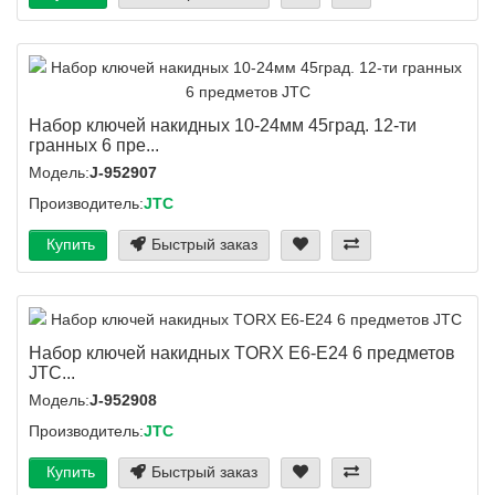
Набор ключей накидных 10-24мм 45град. 12-ти
гранных 6 пре...
Модель:
J-952907
Производитель:
JTC
Купить
Быстрый заказ
Набор ключей накидных TORX Е6-E24 6 предметов
JTC...
Модель:
J-952908
Производитель:
JTC
Купить
Быстрый заказ