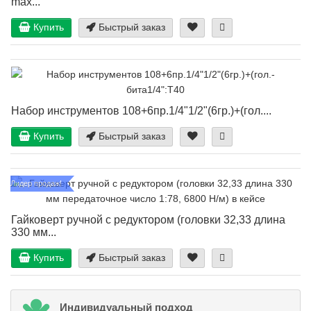
max...
Купить
Быстрый заказ
Набор инструментов 108+6пр.1/4"1/2"(6гр.)+(гол....
Купить
Быстрый заказ
Лидер продаж!
Гайковерт ручной с редуктором (головки 32,33 длина
330 мм...
Купить
Быстрый заказ
Индивидуальный подход