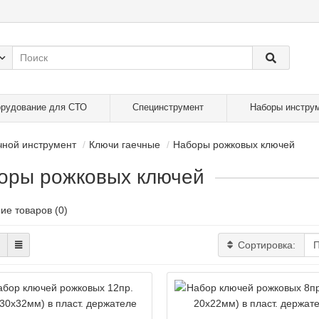
рудование для СТО
Специнструмент
Наборы инстру
чной инструмент
Ключи гаечные
Наборы рожковых ключей
оры рожковых ключей
ие товаров (0)
Сортировка: