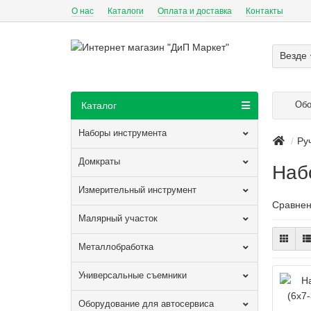
О нас
Каталоги
Оплата и доставка
Контакты
Везде
Обо
Каталог
Наборы инструмента
Ру
Домкраты
Наб
Измерительный инструмент
Сравнен
Малярный участок
Металлобработка
Универсальные съемники
Оборудование для автосервиса