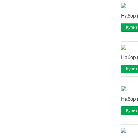
Набор к
Купит
Набор 
Купит
Набор 
Купит