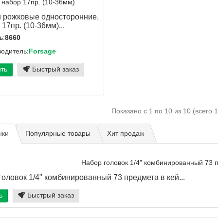
 рожковые односторонние,
17пр. (10-36мм)...
ь:
8660
одитель:
Forsage
ить
Быстрый заказ
Показано с 1 по 10 из 10 (всего 
нки
Популярные товары
Хит продаж
головок 1/4" комбинированный 73 предмета в кей...
ь
Быстрый заказ