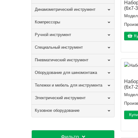
Набор
(6х7-3
Динамометрический инструмент
Модел
Компрессоры
Произв
Ручной инструмент
К
Специальный инструмент
Пневматический инструмент
Оборудование для шиномонтажа
Набор
Тележки и мебель для инструмента
(6х7-
Модел
Электрический инструмент
Произв
Кузовное оборудование
Куп
Фильтр