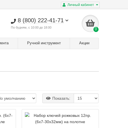
Личный кабинет
8 (800) 222-41-71
По будням, с 10:00 до 18:00
0
мента
Ручной инструмент
Акции
Показать: