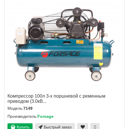
Компрессор 100л 3-х поршневой с ременным
приводом (3.0кВ...
Модель:
7149
Производитель:
Forsage
Купить
Быстрый заказ