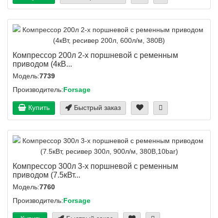
Компрессор 200л 2-х поршневой с ременным
приводом (4кВ...
Модель:
7739
Производитель:
Forsage
Купить
Быстрый заказ
Компрессор 300л 3-х поршневой с ременным
приводом (7.5кВт...
Модель:
7760
Производитель:
Forsage