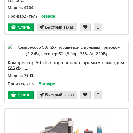
кВт,рес...
Модель:
4704
Производитель:
Forsage
Купить
Быстрый заказ
Компрессор 50л 2-х поршневой с прямым приводом
(2.2кВт, ...
Модель:
7741
Производитель:
Forsage
Купить
Быстрый заказ