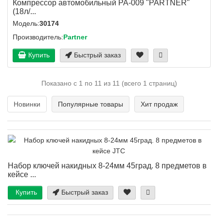
Компрессор автомобильный PA-009 "PARTNER"
(18л/...
Модель:
30174
Производитель:
Partner
Купить
Быстрый заказ
Показано с 1 по 11 из 11 (всего 1 страниц)
Новинки
Популярные товары
Хит продаж
Набор ключей накидных 8-24мм 45град. 8 предметов в
кейсе ...
Купить
Быстрый заказ