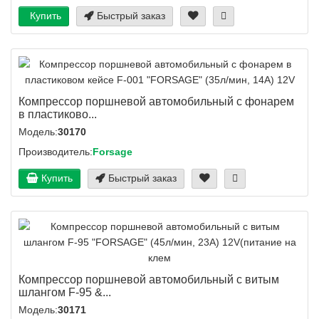
Купить
Быстрый заказ
Компрессор поршневой автомобильный с фонарем
в пластиково...
Модель:
30170
Производитель:
Forsage
Купить
Быстрый заказ
Компрессор поршневой автомобильный с витым
шлангом F-95 &...
Модель:
30171