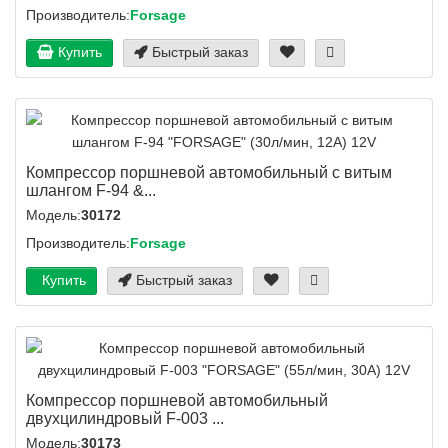
Производитель:
Forsage
Купить
Быстрый заказ
Компрессор поршневой автомобильный с витым
шлангом F-94 &...
Модель:
30172
Производитель:
Forsage
Купить
Быстрый заказ
Компрессор поршневой автомобильный
двухцилиндровый F-003 ...
Модель:
30173