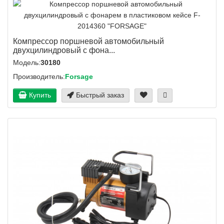
Компрессор поршневой автомобильный
двухцилиндровый с фона...
Модель:
30180
Производитель:
Forsage
Купить
Быстрый заказ