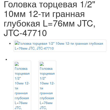
Головка торцевая 1/2"
10мм 12-ти гранная
глубокая L=76мм JTC,
JTC-47710