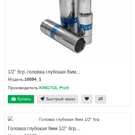
1/2" 6гр. головка глубокая 8мм...
Модель:
10094_1
Производитель:
KINGTUL Profi
Купить
Быстрый заказ
Головка глубокая 9мм 1/2" 6гр....