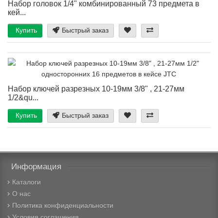
Набор головок 1/4" комбинированный 73 предмета в
кей...
Купить
Быстрый заказ
Набор ключей разрезных 10-19мм 3/8" , 21-27мм
1/2&qu...
Купить
Быстрый заказ
Информация
Каталоги
О нас
Политика конфиденциальности
Условия соглашения