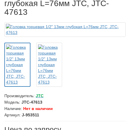
глубокая L=76мм JTC, JTC-
47613
Производитель:
JTC
Модель:
JTC-47613
Наличие:
Нет в наличии
Артикул:
J-953511
Цена по запросу