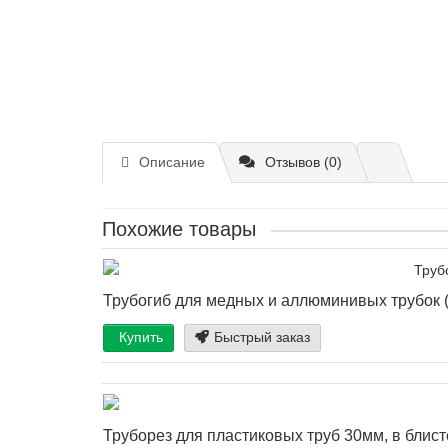
Описание
Отзывов (0)
Похожие товары
Трубогиб для медных и аллюминивых трубок (3/
Купить
Быстрый заказ
Труборез для пластиковых труб 30мм, в блисте