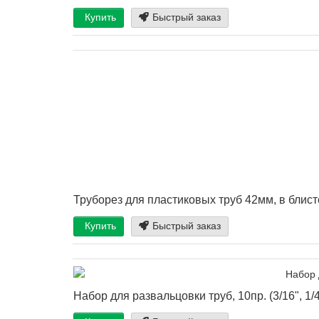
Купить
Быстрый заказ
Труборез для пластиковых труб 42мм, в блисте
Купить
Быстрый заказ
Набор для развальцовки труб, 10пр. (3/16", 1/4"