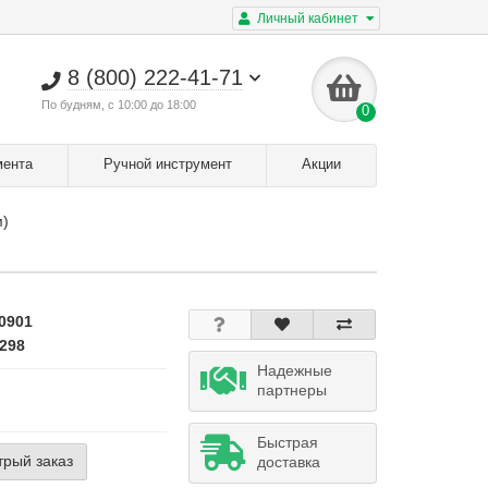
Личный кабинет
8 (800) 222-41-71
По будням, с 10:00 до 18:00
0
мента
Ручной инструмент
Акции
м)
0901
298
Надежные
партнеры
Быстрая
трый заказ
доставка