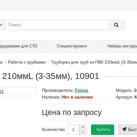
рудование для СТО
Специнструмент
Наборы инстру
ма
Работа с трубками
Труборез для труб из ПВХ 210ммL (3-35м
 210ммL (3-35мм), 10901
Производитель:
Fixtop
Модель:
1
Наличие:
Нет в наличии
Артикул:
4
Цена по запросу
Купить
Быс
Количество